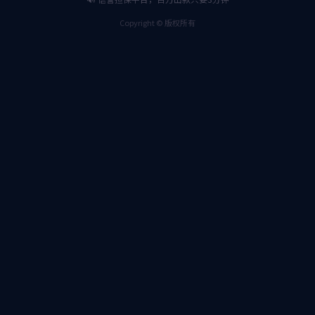
前往
页
<
1
2
3
4
>
之窗
金融服务
联系方式
学习
股权投资
地址：扬州市
形态
商业保理
号
动态
供应链采购
电话：
0514-
融资担保
融资租赁
资产管理