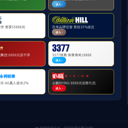
公告（二次）
告
批子基金管理机构遴选结果的公示
用人员名单公示