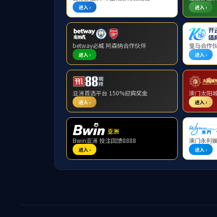
2025-08-31
瘦西湖路195号、肖庄街8号房屋出租意向征集
2025-07-29
瘦西湖路195号、肖庄街8号房屋出租意向征集公
2025-05-28
扬州市生物医药产业投资基金（有限合伙）第一
2025-05-27
关于第二批服务机构库成员入库结果公示
2025-03-31
扬州市必赢272net入口投资集团系统招聘拟录